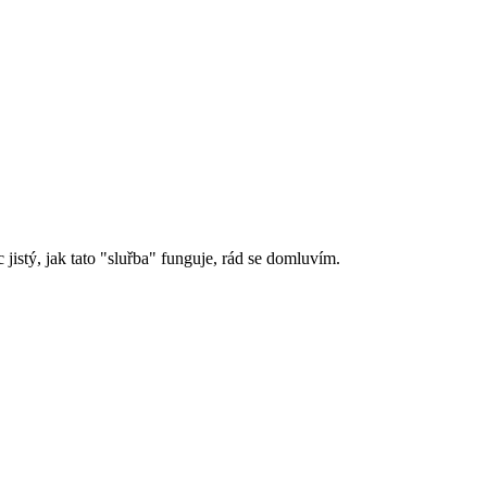
jistý, jak tato "sluřba" funguje, rád se domluvím.