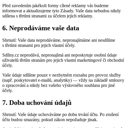
Před zavedením jakékoli formy cílené reklamy vás budeme
informovat a aktualizujeme tyto Zásady. Vaše data nebudou nikdy
sdílena s třetími stranami za účelem jejich reklamy.
6. Neprodáváme vaše data
Shrnutí: Vaše data neprodáváme, nepronajímáme ani nesdílíme
s třetími stranami pro jejich vlastní účely.
Sdílny.cz neprodává, nepronajímá ani neposkytuje osobní údaje
uživatelů třetím stranám pro jejich vlastní marketingové či obchodní
účely.
Vaše údaje sdílíme pouze v nezbytném rozsahu pro provoz služby
(např. poskytovatel e-mailů, analytiky) — vždy na základě smlouvy
o zpracování a nikdy bez vašeho výslovného souhlasu pro jiné
účely.
7. Doba uchování údajů
Shrnutí: Vaše údaje uchováváme po dobu trvání účtu. Po zrušení
účtu budou smazány, pokud zákon nepožaduje jinak.