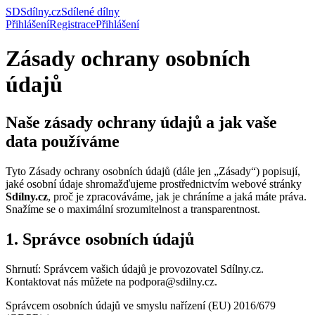
SD
Sdílny.cz
Sdílené dílny
Přihlášení
Registrace
Přihlášení
Zásady ochrany osobních
údajů
Naše zásady ochrany údajů a jak vaše
data používáme
Tyto Zásady ochrany osobních údajů (dále jen „Zásady“) popisují,
jaké osobní údaje shromažďujeme prostřednictvím webové stránky
Sdílny.cz
, proč je zpracováváme, jak je chráníme a jaká máte práva.
Snažíme se o maximální srozumitelnost a transparentnost.
1. Správce osobních údajů
Shrnutí: Správcem vašich údajů je provozovatel Sdílny.cz.
Kontaktovat nás můžete na podpora@sdilny.cz.
Správcem osobních údajů ve smyslu nařízení (EU) 2016/679