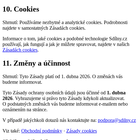
10. Cookies
Shrnutí: Používáme nezbytné a analytické cookies. Podrobnosti
najdete v samostatných Zásadách cookies.
Informace o tom, jaké cookies a podobné technologie Sdílny.cz
používají, jak fungují a jak je můžete spravovat, najdete v našich
Zásadách cookies
.
11. Změny a účinnost
Shrnutí: Tyto Zásady platí od 1. dubna 2026. O změnách vás
budeme informovat.
Tyto Zásady ochrany osobních údajů jsou účinné od
1. dubna
2026
. Vyhrazujeme si právo tyto Zásady kdykoli aktualizovat.
O podstatných změnách vás budeme informovat e-mailem nebo
oznámením na stránce.
V případě jakýchkoli dotazů nás kontaktujte na:
podpora@sdilny.cz
Viz také:
Obchodní podmínky
·
Zásady cookies